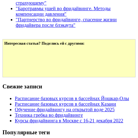
страхующему"
"Баротравмы ушей во фридайвинге. Методы
компенсации давления"
"Партнерство во фридайвинге, спасение жизни
фридайвера после блэкаута"
Интересная статья? Поделись ей с другими:
Свежие записи
Расписание базовых курсов в бассейнах Йошкар-Олы
Расписание базовых курсов в бассейнах Казани
Обучение фридайвингу на открытой воде 2025
Техника гребка во фридайвинге
Курсы фридайвинга в Москве с 16-21 декабря 2022
Популярные теги