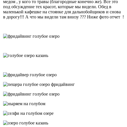
медом , у кого то травы (благородные конечно же). Все это
под обсуждение тех красот, которые мы видели. Обед в
маленькой кафешке на стоянке для дальнобойщиков и снова
в дорогу!!! А что мы видели там внизу ??? Ниже фото отчет !