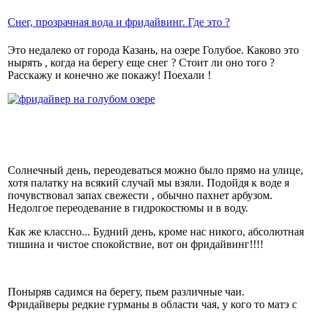
Снег, прозрачная вода и фридайвинг. Где это ?
Это недалеко от города Казань, на озере Голубое. Каково это
нырять , когда на берегу еще снег ? Стоит ли оно того ?
Расскажу и конечно же покажу! Поехали !
Солнечный день, переодеваться можно было прямо на улице,
хотя палатку на всякий случай мы взяли. Подойдя к воде я
почувствовал запах свежести , обычно пахнет арбузом.
Недолгое переодевание в гидрокостюмы и в воду.
Как же классно... Будний день, кроме нас никого, абсолютная
тишина и чистое спокойствие, вот он фридайвинг!!!!
Поныряв садимся на берегу, пьем различные чаи.
Фридайверы редкие гурманы в области чая, у кого то матэ с