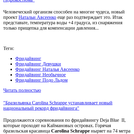
Человеческий организм способен на многие чудеса, новый
проект
Натальи Авсеенко
еще раз подтверждает это. Итак
представьте, температура воды +4 градуса, из снаряжения
только прищепка для компенсации давления...
Теги:
Фридайвинг
Фридайвинг Девушки
Фридайвинг Наталья Авсеенко
Фридайвинг Необычное
Фридайвинг Подо Льдом
Читать полностью
"Бразильянка Carolina Schrappe устанавливает новый
национальный рекорд фридайвинга"
Продолжаются соревнования по фридайвингу Deja Blue II,
которые проходят на Каймановых островах. Горячая
бразильская красавица
Carolina Schrappe
ныряет на 74 метра