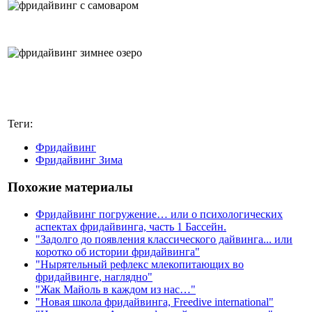
Теги:
Фридайвинг
Фридайвинг Зима
Похожие материалы
Фридайвинг погружение… или о психологических
аспектах фридайвинга, часть 1 Бассейн.
"Задолго до появления классического дайвинга... или
коротко об истории фридайвинга"
"Нырятельный рефлекс млекопитающих во
фридайвинге, наглядно"
"Жак Майоль в каждом из нас…"
"Новая школа фридайвинга, Freedive international"