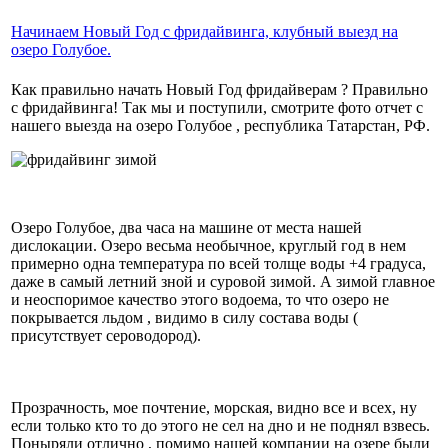
Начинаем Новый Год с фридайвинга, клубный выезд на
озеро Голубое.
Как правильно начать Новый Год фридайверам ? Правильно
с фридайвинга! Так мы и поступили, смотрите фото отчет с
нашего выезда на озеро Голубое , республика Татарстан, РФ.
Озеро Голубое, два часа на машине от места нашей
дислокации. Озеро весьма необычное, круглый год в нем
примерно одна температура по всей толще воды +4 градуса,
даже в самый летний зной и суровой зимой. А зимой главное
и неоспоримое качество этого водоема, то что озеро не
покрывается льдом , видимо в силу состава воды (
присутствует сероводород).
Прозрачность, мое почтение, морская, видно все и всех, ну
если только кто то до этого не сел на дно и не поднял взвесь.
Поныряли отлично , помимо нашей компании на озере были