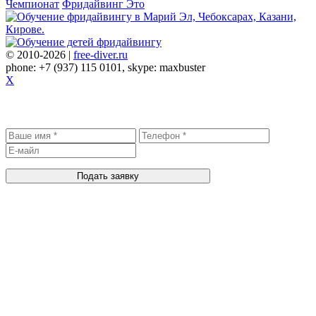
Чемпионат
Фридайвинг Это
© 2010-2026 |
free-diver.ru
phone: +7 (937) 115 0101, skype: maxbuster
X
Записаться