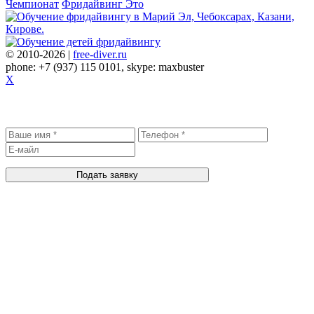
Чемпионат
Фридайвинг Это
© 2010-2026 |
free-diver.ru
phone: +7 (937) 115 0101, skype: maxbuster
X
Записаться