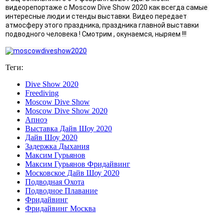
видеорепортаже с Moscow Dive Show 2020 как всегда самые 
интересные люди и стенды выставки. Видео передает 
атмосферу этого праздника, праздника главной выставки 
подводного человека ! Смотрим , окунаемся, ныряем !!!
Теги:
Dive Show 2020
Freediving
Moscow Dive Show
Moscow Dive Show 2020
Апноэ
Выставка Дайв Шоу 2020
Дайв Шоу 2020
Задержка Дыхания
Максим Гурьянов
Максим Гурьянов Фридайвинг
Московское Дайв Шоу 2020
Подводная Охота
Подводное Плавание
Фридайвинг
Фридайвинг Москва