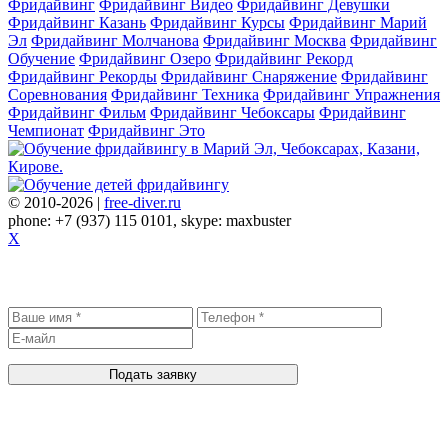
Фридайвинг
Фридайвинг Видео
Фридайвинг Девушки
Фридайвинг Казань
Фридайвинг Курсы
Фридайвинг Марий
Эл
Фридайвинг Молчанова
Фридайвинг Москва
Фридайвинг
Обучение
Фридайвинг Озеро
Фридайвинг Рекорд
Фридайвинг Рекорды
Фридайвинг Снаряжение
Фридайвинг
Соревнования
Фридайвинг Техника
Фридайвинг Упражнения
Фридайвинг Фильм
Фридайвинг Чебоксары
Фридайвинг
Чемпионат
Фридайвинг Это
© 2010-2026 |
free-diver.ru
phone: +7 (937) 115 0101, skype: maxbuster
X
Записаться