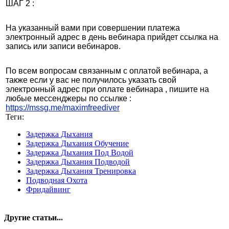
ШАГ 2 :
На указанный вами при совершении платежа
электронный адрес в день вебинара прийдет ссылка на
запись или записи вебинаров.
По всем вопросам связанным с оплатой вебинара, а
также если у вас не получилось указать свой
электронный адрес при оплате вебинара , пишите на
любые мессенджеры по ссылке :
https://mssg.me/maximfreediver
Теги:
Задержка Дыхания
Задержка Дыхания Обучение
Задержка Дыхания Под Водой
Задержка Дыхания Подводой
Задержка Дыхания Тренировка
Подводная Охота
Фридайвинг
Другие статьи...