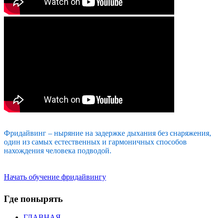
Фридайвинг
– ныряние на задержке дыхания без снаряжения,
один из самых естественных и гармоничных способов
нахождения человека подводой.
Начать обучение фридайвингу
Где понырять
ГЛАВНАЯ