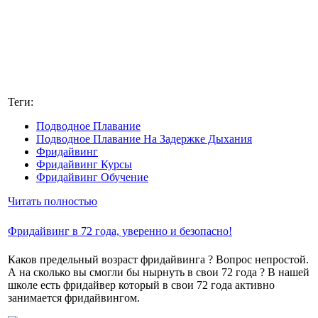
Теги:
Подводное Плавание
Подводное Плавание На Задержке Дыхания
Фридайвинг
Фридайвинг Курсы
Фридайвинг Обучение
Читать полностью
Фридайвинг в 72 года, уверенно и безопасно!
Каков предельный возраст фридайвинга ? Вопрос непростой.
А на сколько вы смогли бы нырнуть в свои 72 года ? В нашей
школе есть фридайвер который в свои 72 года активно
занимается фридайвингом.