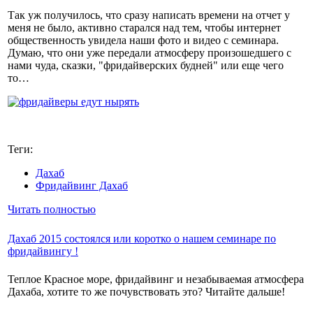
Так уж получилось, что сразу написать времени на отчет у
меня не было, активно старался над тем, чтобы интернет
общественность увидела наши фото и видео с семинара.
Думаю, что они уже передали атмосферу произошедшего с
нами чуда, сказки, "фридайверских будней" или еще чего
то…
Теги:
Дахаб
Фридайвинг Дахаб
Читать полностью
Дахаб 2015 состоялся или коротко о нашем семинаре по
фридайвингу !
Теплое Красное море, фридайвинг и незабываемая атмосфера
Дахаба, хотите то же почувствовать это? Читайте дальше!