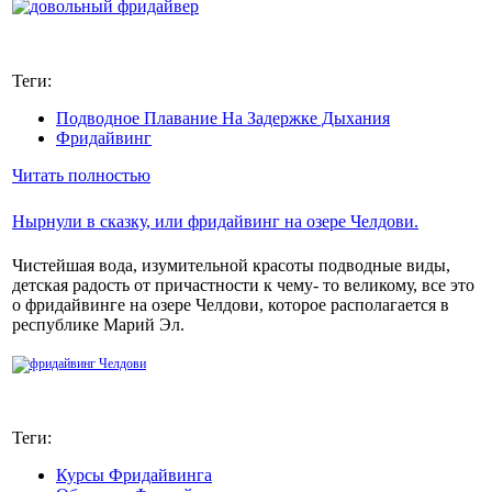
Теги:
Подводное Плавание На Задержке Дыхания
Фридайвинг
Читать полностью
Нырнули в сказку, или фридайвинг на озере Челдови.
Чистейшая вода, изумительной красоты подводные виды,
детская радость от причастности к чему- то великому, все это
о фридайвинге на озере Челдови, которое располагается в
республике Марий Эл.
Теги:
Курсы Фридайвинга