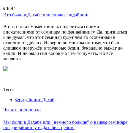
БЛОГ
Это было в Дахабе или снова фридайвинг
Вот и настал момент вновь поделиться своими
впечатлениями от семинара по фридайвингу. Да, признаться
я не думал, что этот семинар будет чем-то особенный в
отличии от других. Наверно во многом по тому, что был
слишком погружён в трудовые будни, буквально выжат до
капли. И не было сил вообще о чём-то думать. Но всё
меняется.
Теги:
Фридайвинг Дахаб
Читать полностью
Мы были в Дахабе или "немного больше" о нашем семинаре
по фридайвингу и Дахабе в целом.