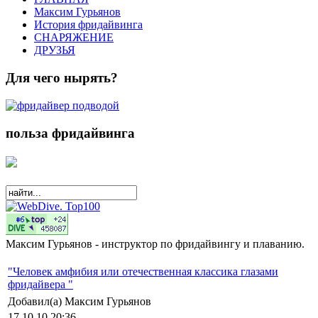
Максим Гурьянов
История фридайвинга
СНАРЯЖЕНИЕ
ДРУЗЬЯ
Для чего нырять?
польза фридайвинга
Максим Гурьянов - инструктор по фридайвингу и плаванию.
"Человек амфибия или отечественная классика глазами
фридайвера "
Добавил(а) Максим Гурьянов
17.10.10 20:36