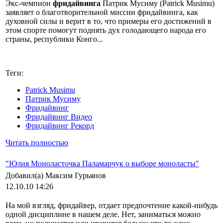
Экс-чемпион
фридайвинга
Патрик Мусиму (Patrick Musimu)
заявляет о благотворительной миссии фридайвинга, как
духовной силы и верит в то, что примеры его достижений в
этом спорте помогут поднять дух голодающего народа его
страны, республики Конго...
Теги:
Patrick Musimu
Патрик Мусиму
Фридайвинг
Фридайвинг Видео
Фридайвинг Рекорд
Читать полностью
"Юлия Моноласточка Паламарчук о выборе моноласты"
Добавил(а) Максим Гурьянов
12.10.10 14:26
На мой взгляд, фридайвер, отдает предпочтение какой-нибудь
одной дисциплине в нашем деле. Нет, заниматься можно