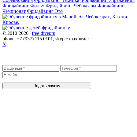
Соревнования
Фридайвинг Техника
Фридайвинг Упражнения
Фридайвинг Фильм
Фридайвинг Чебоксары
Фридайвинг
Чемпионат
Фридайвинг Это
© 2010-2026 |
free-diver.ru
phone: +7 (937) 115 0101, skype: maxbuster
X
Записаться