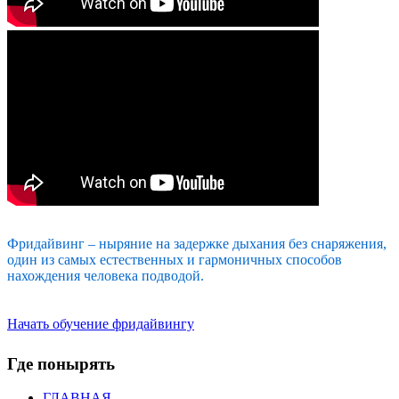
Фридайвинг
– ныряние на задержке дыхания без снаряжения,
один из самых естественных и гармоничных способов
нахождения человека подводой.
Начать обучение фридайвингу
Где понырять
ГЛАВНАЯ