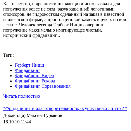
Как известно, в древности ныряльщики использовали для
погружения вовсе не слэд, разукрашенный логотипами
спонсоров, не гидрокостюм сделанный на заказ в известной
итальянской фирме, а просто грузовой камень в руках и свои
легкие. Человек легенда Герберт Ницш совершил
погружение максимально имитирующее чистый,
исторический фридайвинг...
Теги:
Герберт Ницш
Фридайвинг
Фридайвинг Видео
Фридайвинг Рекорд
Фридайвинг Соревнования
Читать полностью
"Фридайвинг и благотворительность, осуществимо ли это ? "
Добавил(а) Максим Гурьянов
16.10.10 11:44