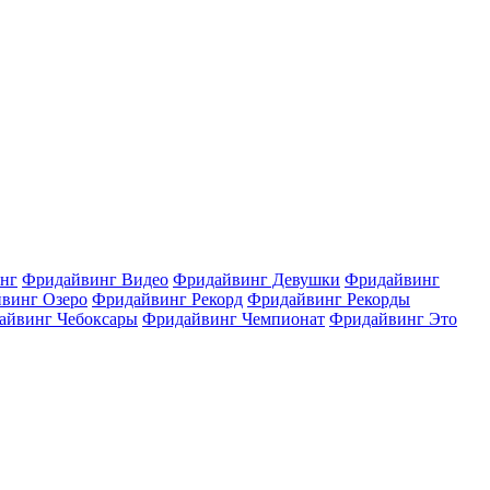
нг
Фридайвинг Видео
Фридайвинг Девушки
Фридайвинг
винг Озеро
Фридайвинг Рекорд
Фридайвинг Рекорды
айвинг Чебоксары
Фридайвинг Чемпионат
Фридайвинг Это