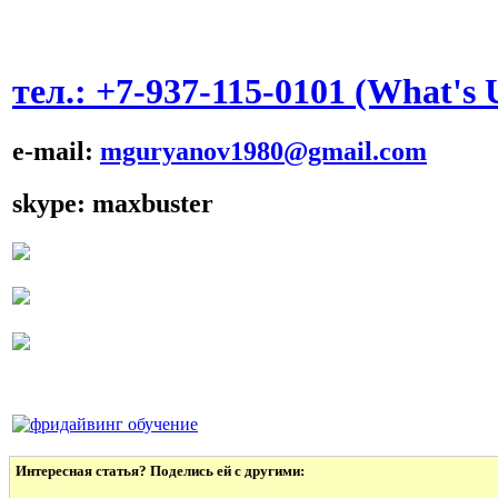
тел.: +7-937-115-0101 (What's 
e-mail:
mguryanov1980@gmail.com
skype: maxbuster
Интересная статья? Поделись ей с другими: