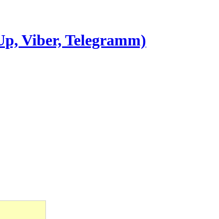
Up, Viber, Telegramm)