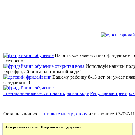
Начни свое знакомство с фридайвингом
всех основ.
Используй навыки полу
курс фридайвинга на открытой воде !
Вашему ребенку 8-13 лет, он умеет пла
фридайвинг!
Тренировочные сессии на открытой воде
Регулярные трениров
Остались вопросы,
пишите инструктору
или звоните +7-937-11
Интересная статья? Поделись ей с другими: