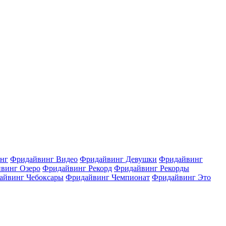
нг
Фридайвинг Видео
Фридайвинг Девушки
Фридайвинг
винг Озеро
Фридайвинг Рекорд
Фридайвинг Рекорды
айвинг Чебоксары
Фридайвинг Чемпионат
Фридайвинг Это