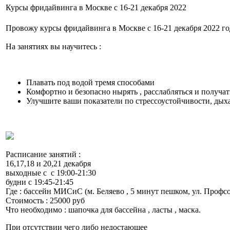
Курсы фридайвинга в Москве с 16-21 декабря 2022
Провожу курсы фридайвинга в Москве с 16-21 декабря 2022 го
На занятиях вы научитесь :
Плавать под водой тремя способами
Комфортно и безопасно нырять , расслабляться и получат
Улучшите ваши показатели по стрессоустойчивости, ды
Расписание занятий :
16,17,18 и 20,21 декабря
выходные с с 19:00-21:30
будни с 19:45-21:45
Где : бассейн МИСиС (м. Беляево , 5 минут пешком, ул. Профсо
Стоимость : 25000 руб
Что необходимо : шапочка для бассейна , ласты , маска.
При отсутствии чего либо недостающее