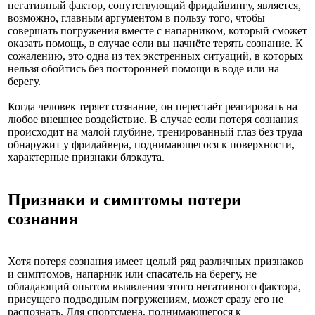
негативный фактор, сопутствующий фридайвингу, является,
возможно, главным аргументом в пользу того, чтобы
совершать погружения вместе с напарником, который сможет
оказать помощь, в случае если вы начнёте терять сознание. К
сожалению, это одна из тех экстренных ситуаций, в которых
нельзя обойтись без посторонней помощи в воде или на
берегу.
Когда человек теряет сознание, он перестаёт реагировать на
любое внешнее воздействие. В случае если потеря сознания
происходит на малой глубине, тренированный глаз без труда
обнаружит у фридайвера, поднимающегося к поверхности,
характерные признаки блэкаута.
Признаки и симптомы потери
сознания
Хотя потеря сознания имеет целый ряд различных признаков
и симптомов, напарник или спасатель на берегу, не
обладающий опытом выявления этого негативного фактора,
присущего подводным погружениям, может сразу его не
распознать. Для спортсмена, поднимающегося к