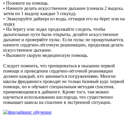
• Позовите на помощь.
• Начните делать искусственное дыхание (сначала 2 выдоха,
затем по 1 выдоху каждые 5 секунд).
• Эвакуируйте дайвера из воды, оттащив его на берег или на
лодку.
• На берегу или лодке продолжайте следить, чтобы
дыхательные пути были открыты, делайте искусственное
дыхание и проверяйте пульс. Если пульс не прощупывается,
начните сердечно-лёгочную реанимацию, продолжая делать
искусственное дыхание.
• Вызовите скорую медицинскую помощь.
Следует помнить, что тренироваться в оказании первой
помощи и проведении сердечно-лёгочной реанимации
должен каждый, кто занимается погружениями. Многие
школы фридавинга проводят не только базовый курс первой
помощи, но и обучают специальным методам спасения,
применяющимся в дайвинге. Кроме того, там можно
научиться использованию кислорода, что существенно
повышает шансы на спасение в экстренной ситуации.