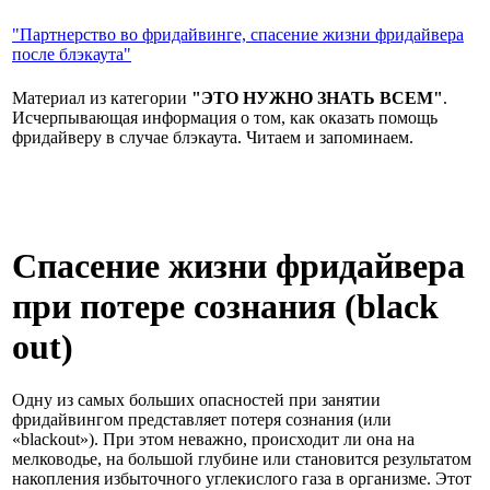
"Партнерство во фридайвинге, спасение жизни фридайвера
после блэкаута"
Материал из категории
"ЭТО НУЖНО ЗНАТЬ ВСЕМ"
.
Исчерпывающая информация о том, как оказать помощь
фридайверу в случае блэкаута. Читаем и запоминаем.
Спасение жизни фридайвера
при потере сознания (black
out)
Одну из самых больших опасностей при занятии
фридайвингом представляет потеря сознания (или
«blackout»). При этом неважно, происходит ли она на
мелководье, на большой глубине или становится результатом
накопления избыточного углекислого газа в организме. Этот