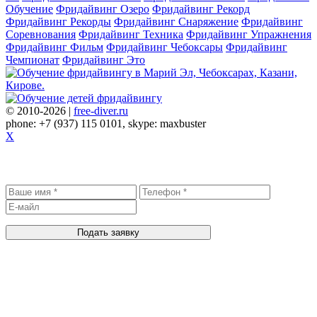
Обучение
Фридайвинг Озеро
Фридайвинг Рекорд
Фридайвинг Рекорды
Фридайвинг Снаряжение
Фридайвинг
Соревнования
Фридайвинг Техника
Фридайвинг Упражнения
Фридайвинг Фильм
Фридайвинг Чебоксары
Фридайвинг
Чемпионат
Фридайвинг Это
© 2010-2026 |
free-diver.ru
phone: +7 (937) 115 0101, skype: maxbuster
X
Записаться