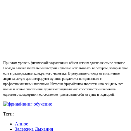
При этом уровень физической подготовки и объем легких далеко не самое главное.
Гораздо важнее ментальный настрой и умение использовать те ресурсы, которые уже
есть в распоряжении конкретного человека. В результате отнюдь не атлетичные
люди зачастую демонстрируют лучшие результаты по сравнению с
профессиональными пловцами. История фридайвинга творится и по сей день, все
новые и новые спортсмены удивляют научный мир способностями человека
одинаково комфортно и естсественно чувствовать себя на суше и подводой.
Теги:
Апное
Задержка Дыхания