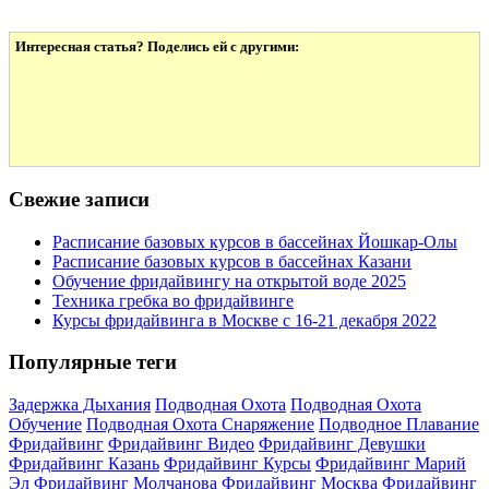
Интересная статья? Поделись ей с другими:
Свежие записи
Расписание базовых курсов в бассейнах Йошкар-Олы
Расписание базовых курсов в бассейнах Казани
Обучение фридайвингу на открытой воде 2025
Техника гребка во фридайвинге
Курсы фридайвинга в Москве с 16-21 декабря 2022
Популярные теги
Задержка Дыхания
Подводная Охота
Подводная Охота
Обучение
Подводная Охота Снаряжение
Подводное Плавание
Фридайвинг
Фридайвинг Видео
Фридайвинг Девушки
Фридайвинг Казань
Фридайвинг Курсы
Фридайвинг Марий
Эл
Фридайвинг Молчанова
Фридайвинг Москва
Фридайвинг