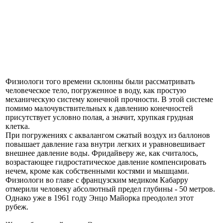
Физиологи того времени склонны были рассматривать
человеческое тело, погруженное в воду, как простую
механическую систему конечной прочности. В этой системе
помимо малочувствительных к давлению конечностей
присутствует условно полая, а значит, хрупкая грудная
клетка.
При погружениях с аквалангом сжатый воздух из баллонов
повышает давление газа внутри легких и уравновешивает
внешнее давление воды. Фридайверу же, как считалось,
возрастающее гидростатическое давление компенсировать
нечем, кроме как собственными костями и мышцами.
Физиологи во главе с французским медиком Кабарру
отмерили человеку абсолютный предел глубины - 50 метров.
Однако уже в 1961 году Энцо Майорка преодолел этот
рубеж.