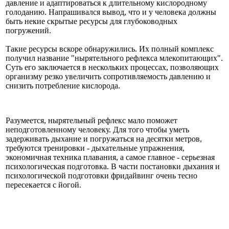
давление и адаптироваться к длительному кислородному
голоданию. Напрашивался вывод, что и у человека должны
быть некие скрытые ресурсы для глубоководных
погружений.
Такие ресурсы вскоре обнаружились. Их полный комплекс
получил название "нырятельного рефлекса млекопитающих".
Суть его заключается в нескольких процессах, позволяющих
организму резко увеличить сопротивляемость давлению и
снизить потребление кислорода.
Разумеется, нырятельный рефлекс мало поможет
неподготовленному человеку. Для того чтобы уметь
задерживать дыхание и погружаться на десятки метров,
требуются тренировки - дыхательные упражнения,
экономичная техника плавания, а самое главное - серьезная
психологическая подготовка. В части постановки дыхания и
психологической подготовки фридайвинг очень тесно
пересекается с йогой.