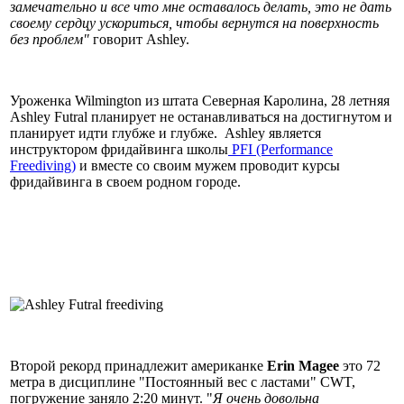
замечательно и все что мне оставалось делать, это не дать
своему сердцу ускориться, чтобы вернутся на поверхность
без проблем"
говорит Ashley.
Уроженка Wilmington из штата Северная Каролина, 28 летняя
Ashley Futral планирует не останавливаться на достигнутом и
планирует идти глубже и глубже. Ashley является
инструктором фридайвинга школы
PFI (Performance
Freediving)
и вместе со своим мужем проводит курсы
фридайвинга в своем родном городе.
Второй рекорд принадлежит американке
Erin Magee
это 72
метра в дисциплине "Постоянный вес с ластами" CWT,
погружение заняло 2:20 минут. "
Я очень довольна