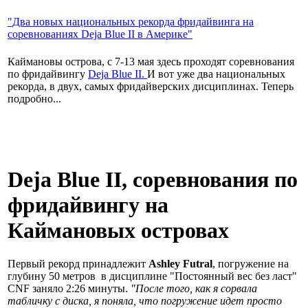
"Два новых национальных рекорда фридайвинга на
соревнованиях Deja Blue II в Америке"
Каймановы острова, с 7-13 мая здесь проходят соревнования
по фридайвингу
Deja Blue II.
И вот уже два национальных
рекорда, в двух, самых фридайверских дисциплинах. Теперь
подробно...
Deja Blue II, соревнования по
фридайвингу на
Каймановых островах
Первый рекорд принадлежит
Ashley Futral
, погружение на
глубину 50 метров в дисциплине "Постоянный вес без ласт"
CNF заняло 2:26 минуты.
"После того, как я сорвала
табличку с диска, я поняла, что погружение идет просто