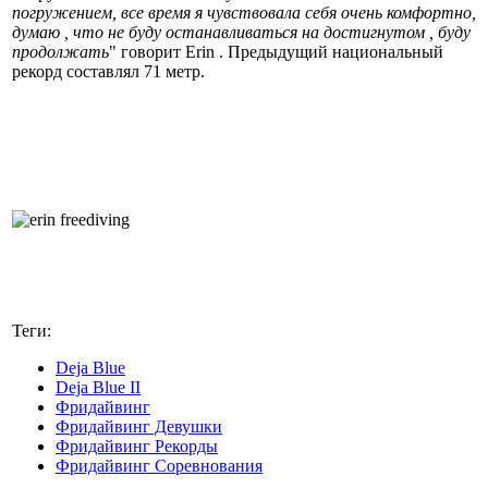
погружением, все время я чувствовала себя очень комфортно,
думаю , что не буду останавливаться на достигнутом , буду
продолжать
" говорит Erin . Предыдущий национальный
рекорд составлял 71 метр.
Теги:
Deja Blue
Deja Blue II
Фридайвинг
Фридайвинг Девушки
Фридайвинг Рекорды
Фридайвинг Соревнования