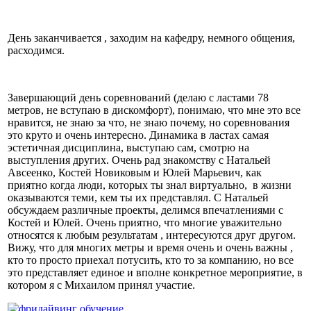
День заканчивается , заходим на кафедру, немного общения,
расходимся.
Завершающий день соревнований (делаю с ластами 78
метров, не вступаю в дискомфорт), понимаю, что мне это все
нравится, не знаю за что, не знаю почему, но соревнования
это круто и очень интересно. Динамика в ластах самая
эстетичная дисциплина, выступаю сам, смотрю на
выступления других. Очень рад знакомству с Натальей
Авсеенко, Костей Новиковым и Юлей Марьевич, как
приятно когда люди, которых ты знал виртуально, в жизни
оказываются теми, кем ты их представлял. С Натальей
обсуждаем различные проекты, делимся впечатлениями с
Костей и Юлей. Очень приятно, что многие уважительно
относятся к любым результатам , интересуются друг другом.
Вижу, что для многих метры и время очень и очень важны ,
кто то просто приехал потусить, кто то за компанию, но все
это представляет единое и вполне конкретное мероприятие, в
котором я с Михаилом принял участие.