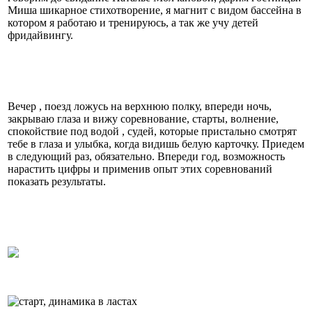
Миша шикарное стихотворение, я магнит с видом бассейна в
котором я работаю и тренируюсь, а так же учу детей
фридайвингу.
Вечер , поезд ложусь на верхнюю полку, впереди ночь,
закрываю глаза и вижу соревнование, старты, волнение,
спокойствие под водой , судей, которые пристально смотрят
тебе в глаза и улыбка, когда видишь белую карточку. Приедем
в следующий раз, обязательно. Впереди год, возможность
нарастить цифры и применив опыт этих соревнований
показать результаты.