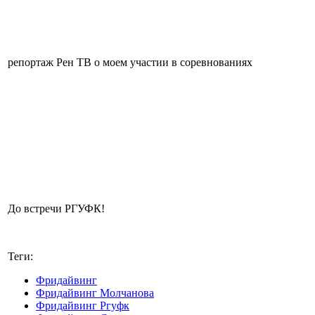
репортаж Рен ТВ о моем участии в соревнованиях
До встречи РГУФК!
Теги:
Фридайвинг
Фридайвинг Молчанова
Фридайвинг Ргуфк