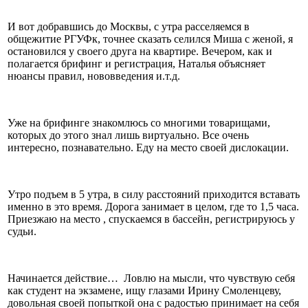
И вот добравшись до Москвы, с утра расселяемся в
общежитие РГУФк, точнее сказать селился Миша с женой, я
остановился у своего друга на квартире. Вечером, как и
полагается брифинг и регистрация, Наталья объясняет
нюансы правил, нововведения и.т.д.
Уже на брифинге знакомлюсь со многими товарищами,
которых до этого знал лишь виртуально. Все очень
интересно, познавательно. Еду на место своей дислокации.
Утро подъем в 5 утра, в силу расстояний приходится вставать
именно в это время. Дорога занимает в целом, где то 1,5 часа.
Приезжаю на место , спускаемся в бассейн, регистрируюсь у
судьи.
Начинается действие… Ловлю на мысли, что чувствую себя
как студент на экзамене, ищу глазами Ирину Смоленцеву,
довольная своей попыткой она с радостью принимает на себя