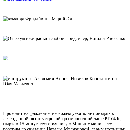
Проходит награждение, не можем уехать, не поныряв в
легендарной шестиметровой тренировочной чаше РГУФК,
ныряем 15 минут, тестируя новую Мишину моноласту,
говорим до свидание Наталье Молчановой, дарим гостинцы: