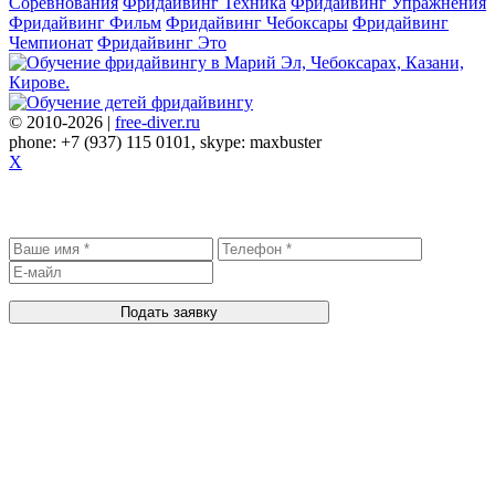
Соревнования
Фридайвинг Техника
Фридайвинг Упражнения
Фридайвинг Фильм
Фридайвинг Чебоксары
Фридайвинг
Чемпионат
Фридайвинг Это
© 2010-2026 |
free-diver.ru
phone: +7 (937) 115 0101, skype: maxbuster
X
Записаться