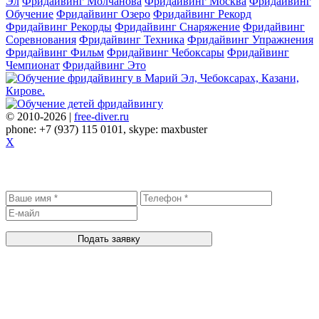
Эл
Фридайвинг Молчанова
Фридайвинг Москва
Фридайвинг
Обучение
Фридайвинг Озеро
Фридайвинг Рекорд
Фридайвинг Рекорды
Фридайвинг Снаряжение
Фридайвинг
Соревнования
Фридайвинг Техника
Фридайвинг Упражнения
Фридайвинг Фильм
Фридайвинг Чебоксары
Фридайвинг
Чемпионат
Фридайвинг Это
© 2010-2026 |
free-diver.ru
phone: +7 (937) 115 0101, skype: maxbuster
X
Записаться