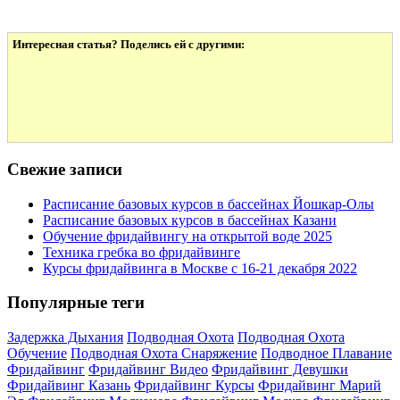
Интересная статья? Поделись ей с другими:
Свежие записи
Расписание базовых курсов в бассейнах Йошкар-Олы
Расписание базовых курсов в бассейнах Казани
Обучение фридайвингу на открытой воде 2025
Техника гребка во фридайвинге
Курсы фридайвинга в Москве с 16-21 декабря 2022
Популярные теги
Задержка Дыхания
Подводная Охота
Подводная Охота
Обучение
Подводная Охота Снаряжение
Подводное Плавание
Фридайвинг
Фридайвинг Видео
Фридайвинг Девушки
Фридайвинг Казань
Фридайвинг Курсы
Фридайвинг Марий