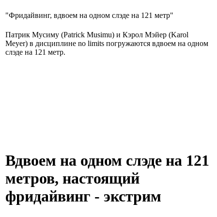
"Фридайвинг, вдвоем на одном слэде на 121 метр"
Патрик Мусиму (Patrick Musimu) и Кэрол Мэйер (Karol
Meyer) в дисциплине no limits погружаются вдвоем на одном
слэде на 121 метр.
Вдвоем на одном слэде на 121
метров, настоящий
фридайвинг - экстрим