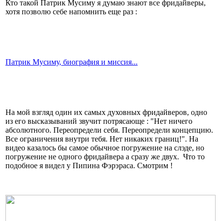
Кто такой Патрик Мусиму я думаю знают все фридайверы,
хотя позволю себе напомнить еще раз :
Патрик Мусиму, биография и миссия...
На мой взгляд один их самых духовных фридайверов, одно
из его высказываний звучит потрясающе : "Нет ничего
абсолютного. Переопредели себя. Переопредели концепцию.
Все ограничения внутри тебя. Нет никаких границ!". На
видео казалось бы самое обычное погружение на слэде, но
погружение не одного фридайвера а сразу же двух. Что то
подобное я видел у Пипина Фэрэраса. Смотрим !