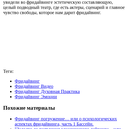
увидели во фридайвинге эстетическую составляющую,
целый подводный театр, где есть актеры, сценарий и главное
чувство свободы, которое нам дарит фридайвинг.
Теги:
Фридайвинг
Фридайвинг Видео
Фридайвинг Духовная Практика
Фридайвинг Эмоции
Похожие материалы
Фридайвинг погружение… или о психологических
аспектах фридайвинга, часть 1 Бассейн.