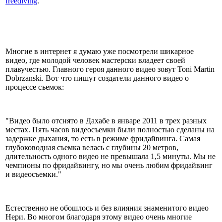
freediving
.
Многие в интернет я думаю уже посмотрели шикарное
видео, где молодой человек мастерски владеет своей
плавучестью. Главного героя данного видео зовут Toni Martin
Dobrzanski. Вот что пишут создатели данного видео о
процессе съемок:
"Видео было отснято в Дахабе в январе 2011 в трех разных
местах. Пять часов видеосъемки были полностью сделаны на
задержке дыхания, то есть в режиме фридайвинга. Самая
глубоководная съемка велась с глубины 20 метров,
длительность одного видео не превышала 1,5 минуты. Мы не
чемпионы по фридайвингу, но мы очень любим фридайвинг
и видеосъемки."
Естественно не обошлось и без влияния знаменитого видео
Нери. Во многом благодаря этому видео очень многие