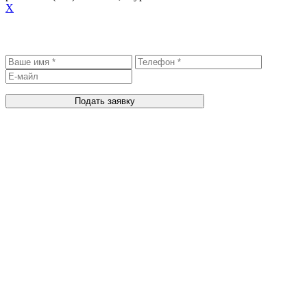
X
Записаться