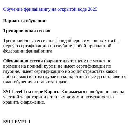
Обучение фридайвингу на открытой воде 2025
Варианты обучения:
Тренировочная сессия
Тренировочная сессия для фридайверов имеющих хотя бы
первую сертификацию по глубине любой признанной
федерации фридайвинга
Обучающая сессия
(вариант для тех кто: не может по
времени на полный курс и не имеет сертификации по
глубине, имеет сертификацию но хочет отработать какой
либо навык) в этом случае на конкретный выезд составляется
план обучения и ставятся задачи.
SSI Level I на озере Карась
. Занимаемся в любую погоду на
частной территориии с теплым домом и возможностью
хранить снаряжение.
SSI LEVEL I