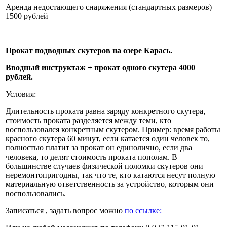
Аренда недостающего снаряжения (стандартных размеров)
1500 рублей
Прокат подводных скутеров на озере Карась.
Вводный инструктаж + прокат одного скутера 4000
рублей.
Условия:
Длительность проката равна заряду конкретного скутера,
стоимость проката разделяется между теми, кто
воспользовался конкретным скутером. Пример: время работы
красного скутера 60 минут, если катается один человек то,
полностью платит за прокат он единолично, если два
человека, то делят стоимость проката пополам. В
большинстве случаев физической поломки скутеров они
неремонтопригодны, так что те, кто катаются несут полную
материальную ответственность за устройство, которым они
воспользовались.
Записаться , задать вопрос можно
по ссылке: