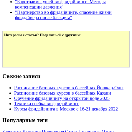
"Баротравмы ушей во фридайвинге. Методы
компенсации давления"
"Партнерство во фридайвинге, спасение жизни
фридайвера после блэкаута"
Интересная статья? Поделись ей с другими:
Свежие записи
Расписание базовых курсов в бассейнах Йошкар-Олы
Расписание базовых курсов в бассейнах Казани
Обучение фридайвингу на открытой воде 2025
Техника гребка во фридайвинге
Курсы фридайвинга в Москве с 16-21 декабря 2022
Популярные теги
Задержка Дыхания
Подводная Охота
Подводная Охота