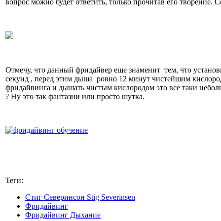
вопрос можно будет ответить, только прочитав его творение. 
Отмечу, что данный фридайвер еще знаменит тем, что установ
секунд , перед этим дыша ровно 12 минут чистейшим кислоро
фридайвинга и дышать чистым кислородом это все таки небол
? Ну это так фантазии или просто шутка.
Теги:
Стиг Северинсон Stig Severinsen
Фридайвинг
Фридайвинг Дыхание