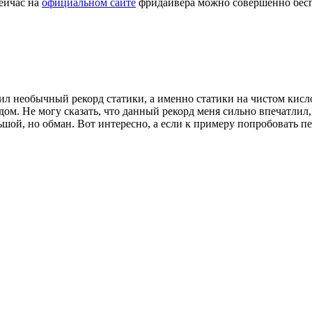
Сейчас на
официальном сайте
фридайвера можно совершенно беспл
ил необычный рекорд статики, а именно статики на чистом кисло
дом. Не могу сказать, что данный рекорд меня сильно впечатли
ьшой, но обман. Вот интересно, а если к примеру попробовать 