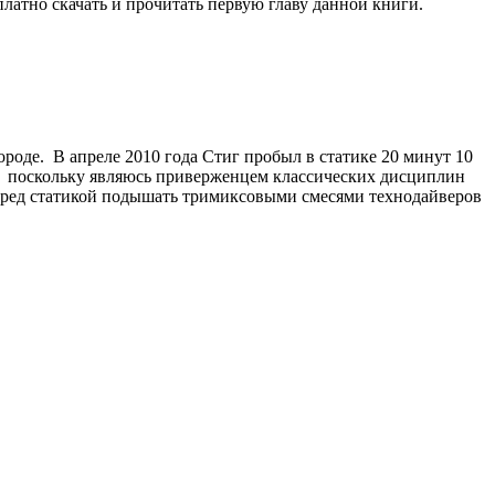
атно скачать и прочитать первую главу данной книги.
роде. В апреле 2010 года Стиг пробыл в статике 20 минут 10
л, поскольку являюсь приверженцем классических дисциплин
перед статикой подышать тримиксовыми смесями технодайверов