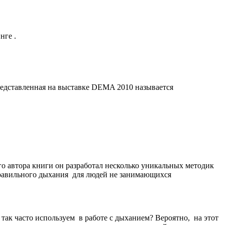
нге .
редставленная на выставке DEMA 2010 называется
ого автора книги он разработал несколько уникальных методик
правильного дыхания для людей не занимающихся
так часто используем в работе с дыханием? Вероятно, на этот