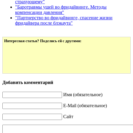
страхующему"
"Баротравмы ушей во фридайвинге. Методы
компенсации давления"
"Партнерство во фридайвинге, спасение жизни
фридайвера после блэкаута"
Интересная статья? Поделись ей с другими:
Добавить комментарий
Имя (обязательное)
E-Mail (обязательное)
Сайт