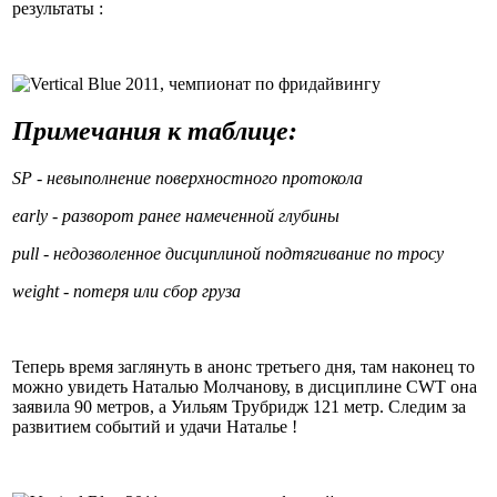
результаты :
Примечания к таблице:
SP - невыполнение поверхностного протокола
early - разворот ранее намеченной глубины
pull - недозволенное дисциплиной подтягивание по тросу
weight - потеря или сбор груза
Теперь время заглянуть в анонс третьего дня, там наконец то
можно увидеть Наталью Молчанову, в дисциплине CWT она
заявила 90 метров, а Уильям Трубридж 121 метр. Следим за
развитием событий и удачи Наталье !