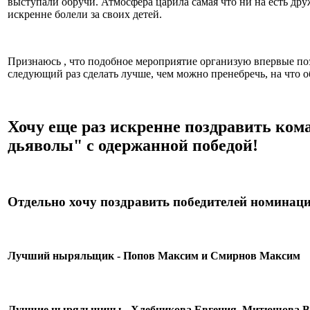
выступали обручи. Атмосфера царила самая что ни на есть дру
искренне болели за своих детей.
Признаюсь , что подобное мероприятие организую впервые поэ
следующий раз сделать лучше, чем можно пренебречь, на что 
Хочу еще раз искренне поздравить ко
дьяволы" с одержанной победой!
Отдельно хочу поздравить победителей номинаци
Лучший ныряльщик - Попов Максим и Смирнов Максим
Лучшие ныряльщицы - Хлебникова Евгения, Митюшова В