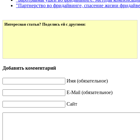
"Партнерство во фридайвинге, спасение жизни фридайве
Интересная статья? Поделись ей с другими:
Добавить комментарий
Имя (обязательное)
E-Mail (обязательное)
Сайт