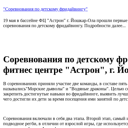
"Соревнования по детскому фридайвингу"
19 мая в бассейне ФЦ "Астрон" г. Йошкар-Ола прошли первые
соревнования по детскому фридайвингу. Подробности далее...
Соревнования по детскому фр
фитнес центре "Астрон", г. 
В соревнованиях приняли участие две команды, в составе пят
назывались"Морские дьяволы" и "Водяные драконы". Целью 
закрепить достигнутые навыки во фридайвинге, выявить лучши
чего достигли их дети за время посещения ими занятий по дет
Соревнования включали в себя два этапа. Второй этап, самый 
подводное регби, в отличии от взрослой игры, где используетс