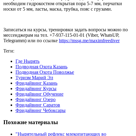
необходим гидрокостюм открытая пора 5-7 мм, перчатки
носки от 5 мм, ласты, маска, трубка, пояс с грузами.
Записаться на курсы, тренировки задать вопросы можно по
мессенджерам на тел. +7-937-115-01-01 (Viber, WhatsUP,
Telegramm) или по ссылке
https://mssg.me/maximfreediver
Теги:
Где Нырять
Подводная Охота Казань
Подводная Охота Поволжье
Туризм Марий Эл
Фридайвинг Казань
Фридайвинг Курсы
Фридайвинг Обучение
Фридайвинг Озеро
Фридайвинг Саратов
Фридайвинг Чебоксары
Похожие материалы
"Нырятельный рефлекс млекопитающих во