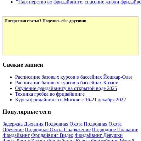
"Партнерство во фридайвинге, спасение жизни фридайве
Интересная статья? Поделись ей с другими:
Свежие записи
Расписание базовых курсов в бассейнах Йошкар-Олы
Расписание базовых курсов в бассейнах Казани
Обучение фридайвингу на открытой воде 2025
Техника гребка во фридайвинге
Курсы фридайвинга в Москве с 16-21 декабря 2022
Популярные теги
Задержка Дыхания
Подводная Охота
Подводная Охота
Обучение
Подводная Охота Снаряжение
Подводное Плавание
Фридайвинг
Фридайвинг Видео
Фридайвинг Девушки
Фридайвинг Казань
Фридайвинг Курсы
Фридайвинг Марий