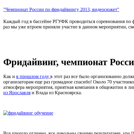
"Чемпионат России по фридайвингу 2013, видеосюжет"
Каждый год в бассейне РГУФК проводиться соревнования по ф
раз мы уже втроем приняли участие в данном мероприятии, с
Фридайвинг, чемпионат Росси
Как и
в прошлом году
в этот раз все было организованно долж
организаторам еще раз громадное спасибо! Около 70 участнико
атмосфера мероприятия, приятная компания в общежитии в л
из Ярославля
и Влада из Красноярска.
Все прошло отлично, все довольны своими результатами, ура 