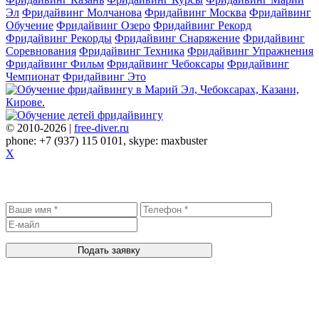
Эл
Фридайвинг Молчанова
Фридайвинг Москва
Фридайвинг
Обучение
Фридайвинг Озеро
Фридайвинг Рекорд
Фридайвинг Рекорды
Фридайвинг Снаряжение
Фридайвинг
Соревнования
Фридайвинг Техника
Фридайвинг Упражнения
Фридайвинг Фильм
Фридайвинг Чебоксары
Фридайвинг
Чемпионат
Фридайвинг Это
© 2010-2026 |
free-diver.ru
phone: +7 (937) 115 0101, skype: maxbuster
X
Записаться